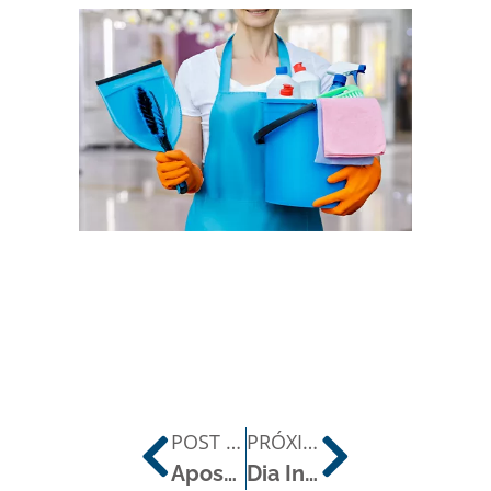
POST ANTERIOR
PRÓXIMO POST
Apostar na Saúde Mental pode aumentar em 30% a produtividade nas empresas
Dia Internacional dos Portadores de Alergia Crónica