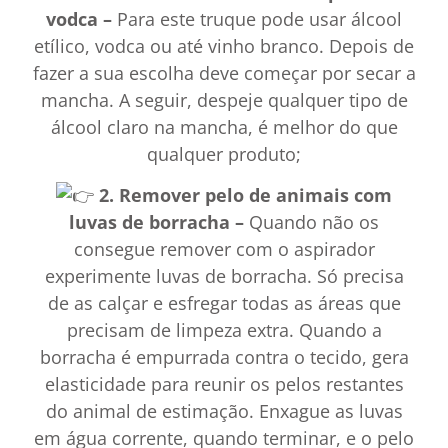
vodca
–
Para este truque pode usar álcool
etílico, vodca ou até vinho branco. Depois de
fazer a sua escolha deve começar por secar a
mancha. A seguir, despeje qualquer tipo de
álcool claro na mancha, é melhor do que
qualquer produto;
2.
Remover pelo de animais com
luvas de borracha
–
Quando não os
consegue remover com o aspirador
experimente luvas de borracha. Só precisa
de as calçar e esfregar todas as áreas que
precisam de limpeza extra. Quando a
borracha é empurrada contra o tecido, gera
elasticidade para reunir os pelos restantes
do animal de estimação. Enxague as luvas
em água corrente, quando terminar, e o pelo