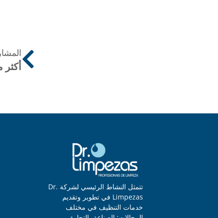
المشار
أكثر 
تتمثل النشاط الرئيسي لشركة Dr.
Limpezas في تطوير وتقديم
خدمات التنظيف في مختلف
المجالات: الصناعة، التجارة،