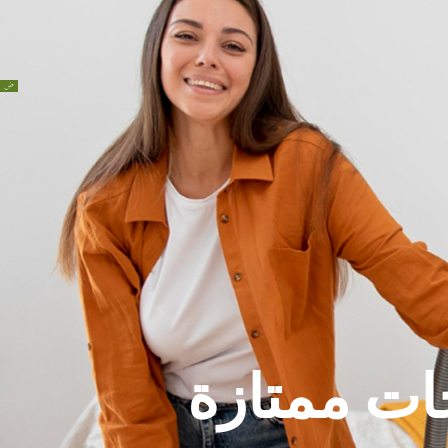
ت ممتازة