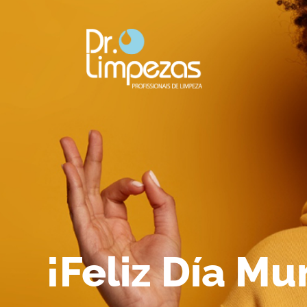
¡Feliz Día Mu