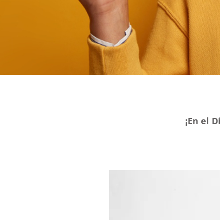
¡En el D