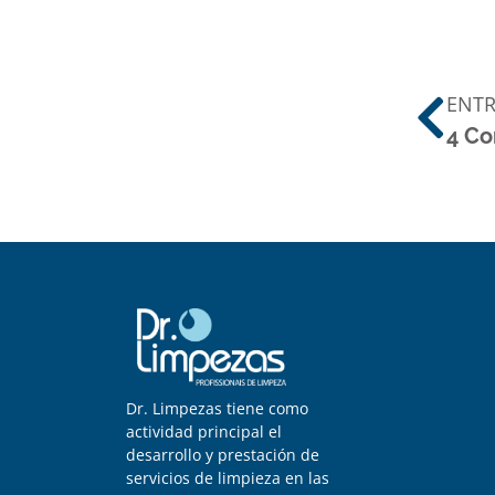
ENTR
Dr. Limpezas tiene como
actividad principal el
desarrollo y prestación de
servicios de limpieza en las