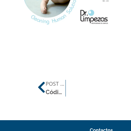
POST ANTERIOR
Código de cores na limpeza
Contactos